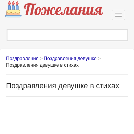
Откры
навиг
Поздравления
>
Поздравления девушке
>
Поздравления девушке в стихах
Поздравления девушке в стихах