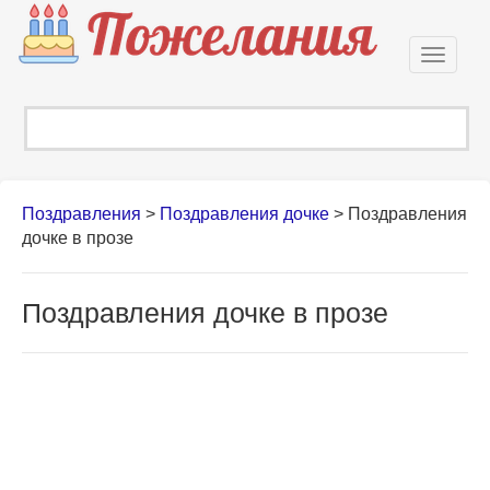
Откры
навиг
Поздравления
>
Поздравления дочке
>
Поздравления
дочке в прозе
Поздравления дочке в прозе