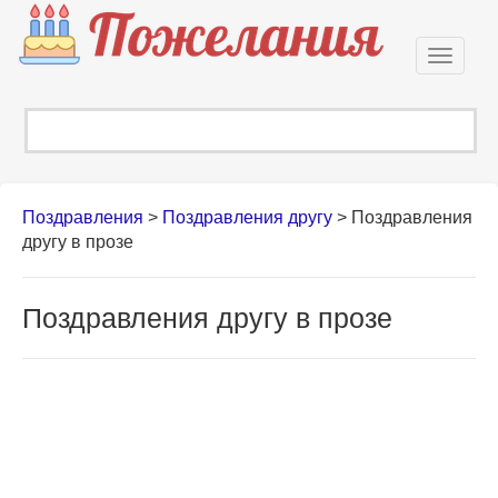
Откры
навиг
Поздравления
>
Поздравления другу
>
Поздравления
другу в прозе
Поздравления другу в прозе