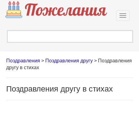
Откры
навиг
Поздравления
>
Поздравления другу
>
Поздравления
другу в стихах
Поздравления другу в стихах