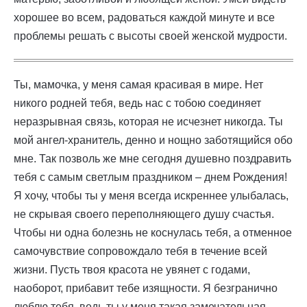
хорошее во всем, радоваться каждой минуте и все
проблемы решать с высоты своей женской мудрости.
Ты, мамочка, у меня самая красивая в мире. Нет
никого родней тебя, ведь нас с тобою соединяет
неразрывная связь, которая не исчезнет никогда. Ты
мой ангел-хранитель, денно и нощно заботящийся обо
мне. Так позволь же мне сегодня душевно поздравить
тебя с самым светлым праздником – днем Рождения!
Я хочу, чтобы ты у меня всегда искреннее улыбалась,
не скрывая своего переполняющего душу счастья.
Чтобы ни одна болезнь не коснулась тебя, а отменное
самочувствие сопровождало тебя в течение всей
жизни. Пусть твоя красота не увянет с годами,
наоборот, прибавит тебе изящности. Я безгранично
люблю тебя, ведь ты у меня такая замечательная.