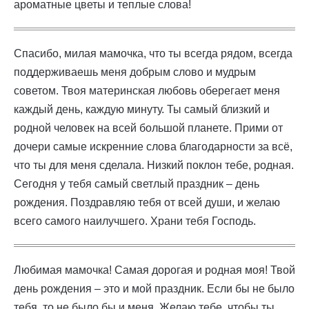
ароматные цветы и теплые слова!
Спасибо, милая мамочка, что ты всегда рядом, всегда
поддерживаешь меня добрым слово и мудрым
советом. Твоя материнская любовь оберегает меня
каждый день, каждую минуту. Ты самый близкий и
родной человек на всей большой планете. Прими от
дочери самые искренние слова благодарности за всё,
что ты для меня сделала. Низкий поклон тебе, родная.
Сегодня у тебя самый светлый праздник – день
рождения. Поздравляю тебя от всей души, и желаю
всего самого наилучшего. Храни тебя Господь.
Любимая мамочка! Самая дорогая и родная моя! Твой
день рождения – это и мой праздник. Если бы не было
тебя, то не было бы и меня. Желаю тебе, чтобы ты