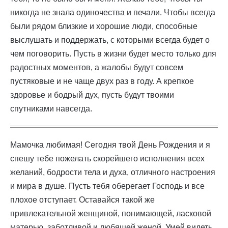
никогда не знала одиночества и печали. Чтобы всегда
были рядом близкие и хорошие люди, способные
выслушать и поддержать, с которыми всегда будет о
чем поговорить. Пусть в жизни будет место только для
радостных моментов, а жалобы будут совсем
пустяковые и не чаще двух раз в году. А крепкое
здоровье и бодрый дух, пусть будут твоими
спутниками навсегда.
Мамочка любимая! Сегодня твой День Рождения и я
спешу тебе пожелать скорейшего исполнения всех
желаний, бодрости тела и духа, отличного настроения
и мира в душе. Пусть тебя оберегает Господь и все
плохое отступает. Оставайся такой же
привлекательной женщиной, понимающей, ласковой
матерью, заботливой и любящей женой. Умей видеть