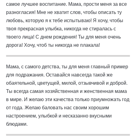
самое лучшее воспитание. Мама, прости меня за все
разногласия! Мне не хватит слов, чтобы описать ту
любовь, которую я к тебе испытываю! Я хочу, чтобы
твоя прекрасная улыбка, никогда не стиралась с
твоего лица! С днем рождения! Ты для меня очень
дорога! Хочу, чтоб ты никогда не плакала!
Мама, с самого детства, ты для меня главный пример
для подражания. Оставайся навсегда такой же
обаятельной, цветущей, милой, отзывчивой и доброй.
Ты всегда самая хозяйственная и женственная мама
в мире. И желаю эти качества только приумножать год
от года. Желаю баловать нас своим хорошим
настроением, улыбкой и несказанно вкусными
блюдами.