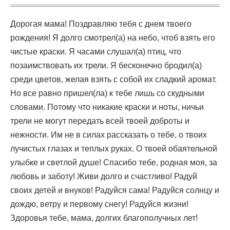
Дорогая мама! Поздравляю тебя с днем твоего
рождения! Я долго смотрел(а) на небо, чтоб взять его
чистые краски. Я часами слушал(а) птиц, что
позаимствовать их трели. Я бесконечно бродил(а)
среди цветов, желая взять с собой их сладкий аромат.
Но все равно пришел(ла) к тебе лишь со скудными
словами. Потому что никакие краски и ноты, ничьи
трели не могут передать всей твоей доброты и
нежности. Им не в силах рассказать о тебе, о твоих
лучистых глазах и теплых руках. О твоей обаятельной
улыбке и светлой душе! Спасибо тебе, родная моя, за
любовь и заботу! Живи долго и счастливо! Радуй
своих детей и внуков! Радуйся сама! Радуйся солнцу и
дождю, ветру и первому снегу! Радуйся жизни!
Здоровья тебе, мама, долгих благополучных лет!