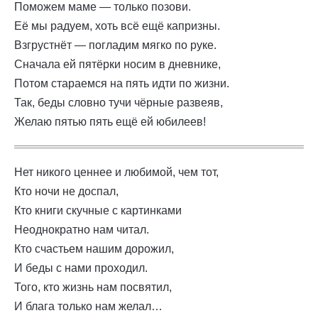
Поможем маме — только позови.
Её мы радуем, хоть всё ещё капризны.
Взгрустнёт — погладим мягко по руке.
Сначала ей пятёрки носим в дневнике,
Потом стараемся на пять идти по жизни.
Так, беды словно тучи чёрные развеяв,
Желаю пятью пять ещё ей юбилеев!
Нет никого ценнее и любимой, чем тот,
Кто ночи не доспал,
Кто книги скучные с картинками
Неоднократно нам читал.
Кто счастьем нашим дорожил,
И беды с нами проходил.
Того, кто жизнь нам посвятил,
И блага только нам желал…