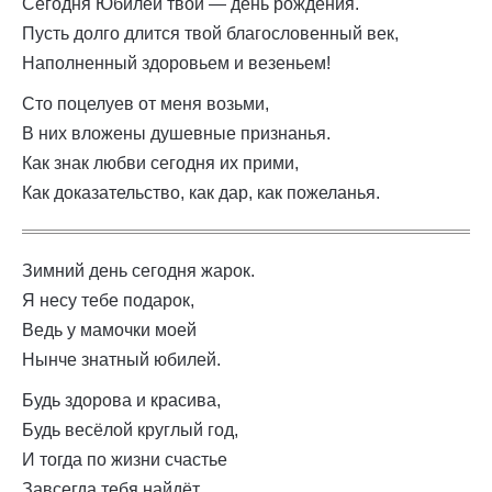
Сегодня Юбилей твой — день рождения.
Пусть долго длится твой благословенный век,
Наполненный здоровьем и везеньем!
Сто поцелуев от меня возьми,
В них вложены душевные признанья.
Как знак любви сегодня их прими,
Как доказательство, как дар, как пожеланья.
Зимний день сегодня жарок.
Я несу тебе подарок,
Ведь у мамочки моей
Нынче знатный юбилей.
Будь здорова и красива,
Будь весёлой круглый год,
И тогда по жизни счастье
Завсегда тебя найдёт.