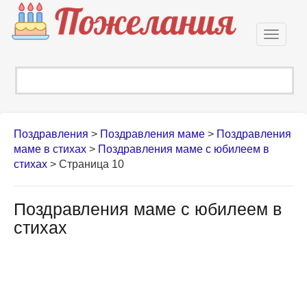
Откры
навиг
Поздравления
>
Поздравления маме
>
Поздравления
маме в стихах
>
Поздравления маме с юбилеем в
стихах
> Страница 10
Поздравления маме с юбилеем в
стихах