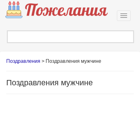
Откры
навиг
Поздравления
>
Поздравления мужчине
Поздравления мужчине