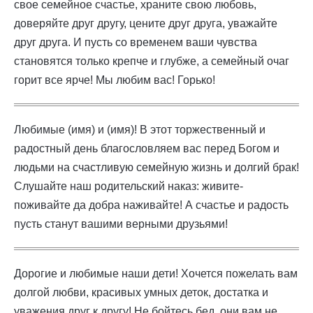
свое семейное счастье, храните свою любовь,
доверяйте друг другу, цените друг друга, уважайте
друг друга. И пусть со временем ваши чувства
становятся только крепче и глубже, а семейный очаг
горит все ярче! Мы любим вас! Горько!
Любимые (имя) и (имя)! В этот торжественный и
радостный день благословляем вас перед Богом и
людьми на счастливую семейную жизнь и долгий брак!
Слушайте наш родительский наказ: живите-
поживайте да добра наживайте! А счастье и радость
пусть станут вашими верными друзьями!
Дорогие и любимые наши дети! Хочется пожелать вам
долгой любви, красивых умных деток, достатка и
уважения друг к другу! Не бойтесь бед, они вам не