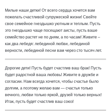
Милые наши детки! От всего сердца хочется вам
пожелать счастливой супружеской жизни! Свейте
свое семейное гнездышко уютным и теплым. Пусть
это гнездышко чаще посещают аисты, пусть ваше
семейство растет не по дням, а по часам! Живите –
как два лебедя: лебединой любви, лебединой
верности, лебединой песни вам через сто тысяч лет.
Дорогие дети! Пусть будет счастлив ваш брак! Пусть
будет радостной ваша любовь! Живите в дружбе и
согласии. Нам всегда хочется, чтобы счастье было
долгим, а поэтому желаю вам — счастья только
вечного, любви только яркой, друзей только верных!
Итак, пусть будет счастлив ваш союз!