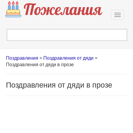
Откры
навиг
Поздравления
>
Поздравления от дяди
>
Поздравления от дяди в прозе
Поздравления от дяди в прозе