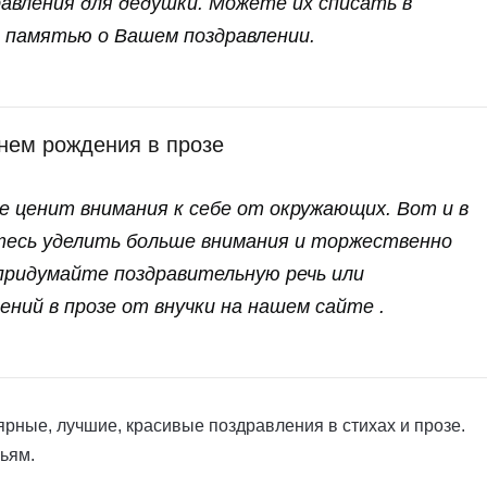
авления для дедушки. Можете их списать в
 памятью о Вашем поздравлении.
нем рождения в прозе
е ценит внимания к себе от окружающих. Вот и в
тесь уделить больше внимания и торжественно
 придумайте поздравительную речь или
ений в прозе от внучки на нашем сайте .
ярные, лучшие, красивые поздравления в стихах и прозе.
ьям.