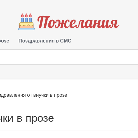
розе
Поздравления в СМС
дравления от внучки в прозе
ки в прозе