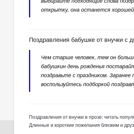
выбирайте подходящие слова поздр
открытку, она останется хорошей
Поздравления бабушке от внучки с д
Чем старше человек, тем он больш
бабушкин день рожденья постарай
поздравьте с праздником. Заранее
воспользуйтесь подборкой поздравл
Поздравления от внучки в прозе: читать попул
Длинные и короткие пожелания близким и друз