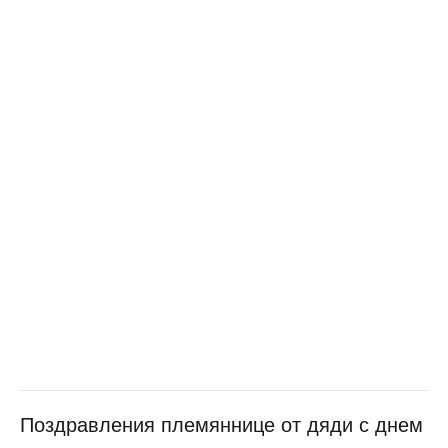
Поздравления племяннице от дяди с днем