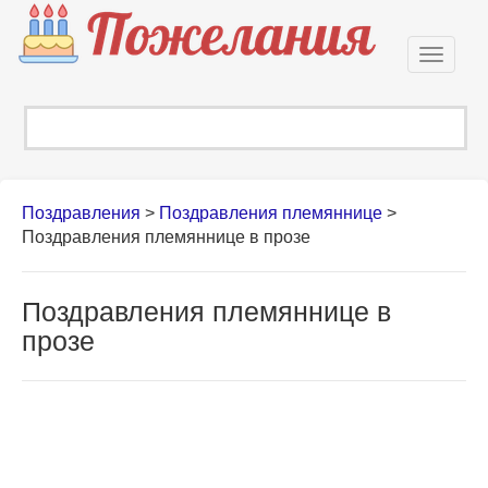
Откры
навиг
Поздравления
>
Поздравления племяннице
>
Поздравления племяннице в прозе
Поздравления племяннице в
прозе