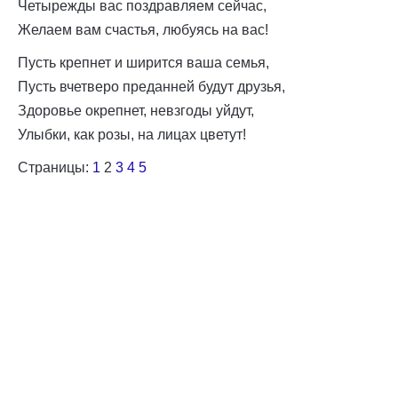
Четырежды вас поздравляем сейчас,
Желаем вам счастья, любуясь на вас!
Пусть крепнет и ширится ваша семья,
Пусть вчетверо преданней будут друзья,
Здоровье окрепнет, невзгоды уйдут,
Улыбки, как розы, на лицах цветут!
Страницы:
1
2
3
4
5