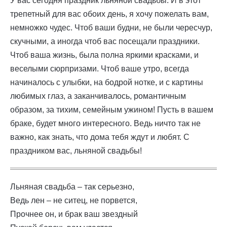
У вас сегодня праздник льняной свадьбы. И в этот
трепетный для вас обоих день, я хочу пожелать вам,
немножко чудес. Чтоб ваши будни, не были чересчур,
скучными, а иногда чтоб вас посещали праздники.
Чтоб ваша жизнь, была полна яркими красками, и
веселыми сюрпризами. Чтоб ваше утро, всегда
начиналось с улыбки, на бодрой нотке, и с картины
любимых глаз, а заканчивалось, романтичным
образом, за тихим, семейным ужином! Пусть в вашем
браке, будет много интересного. Ведь ничто так не
важно, как знать, что дома тебя ждут и любят. С
праздником вас, льняной свадьбы!
Льняная свадьба – так серьезно,
Ведь лен – не ситец, не порвется,
Прочнее он, и брак ваш звездный