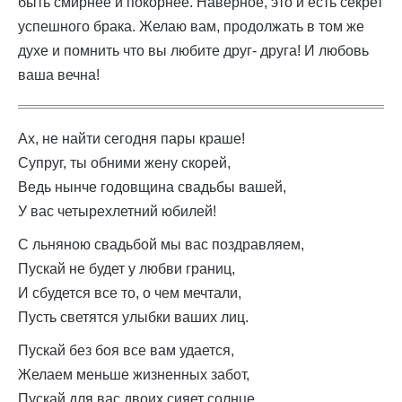
быть смирнее и покорнее. Наверное, это и есть секрет
успешного брака. Желаю вам, продолжать в том же
духе и помнить что вы любите друг- друга! И любовь
ваша вечна!
Ах, не найти сегодня пары краше!
Супруг, ты обними жену скорей,
Ведь нынче годовщина свадьбы вашей,
У вас четырехлетний юбилей!
С льняною свадьбой мы вас поздравляем,
Пускай не будет у любви границ,
И сбудется все то, о чем мечтали,
Пусть светятся улыбки ваших лиц.
Пускай без боя все вам удается,
Желаем меньше жизненных забот,
Пускай для вас двоих сияет солнце