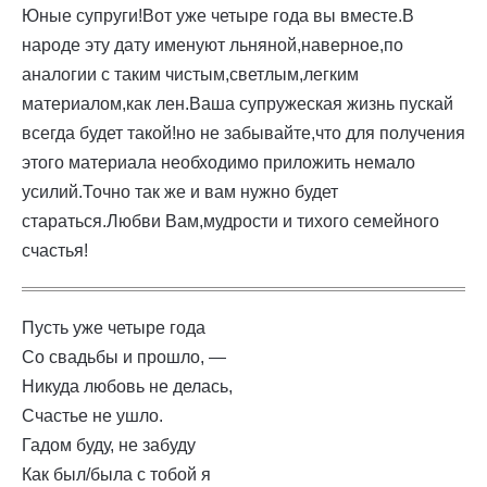
Юные супруги!Вот уже четыре года вы вместе.В
народе эту дату именуют льняной,наверное,по
аналогии с таким чистым,светлым,легким
материалом,как лен.Ваша супружеская жизнь пускай
всегда будет такой!но не забывайте,что для получения
этого материала необходимо приложить немало
усилий.Точно так же и вам нужно будет
стараться.Любви Вам,мудрости и тихого семейного
счастья!
Пусть уже четыре года
Со свадьбы и прошло, —
Никуда любовь не делась,
Счастье не ушло.
Гадом буду, не забуду
Как был/была с тобой я