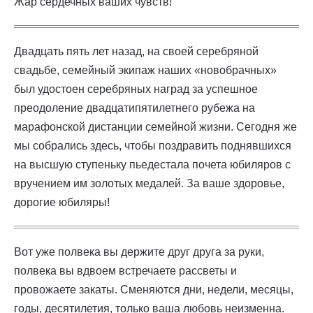
Жар сердечных ваших чувств!
Двадцать пять лет назад, на своей серебряной
свадьбе, семейный экипаж наших «новобрачных»
был удостоен серебряных наград за успешное
преодоление двадцатипятилетнего рубежа на
марафонской дистанции семейной жизни. Сегодня же
мы собрались здесь, чтобы поздравить поднявшихся
на высшую ступеньку пьедестала почета юбиляров с
вручением им золотых медалей. За ваше здоровье,
дорогие юбиляры!
Вот уже полвека вы держите друг друга за руки,
полвека вы вдвоем встречаете рассветы и
провожаете закаты. Сменяются дни, недели, месяцы,
годы, десятилетия, только ваша любовь неизменна.