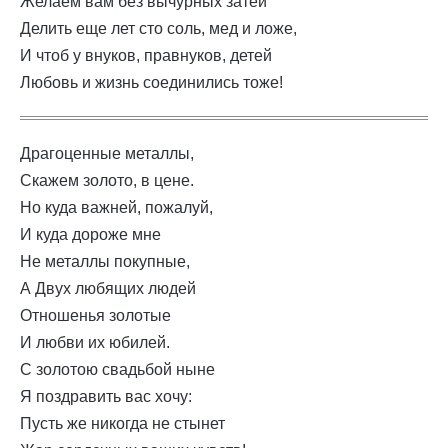
Желаем вам без вычурных затей
Делить еще лет сто соль, мед и ложе,
И чтоб у внуков, правнуков, детей
Любовь и жизнь соединились тоже!
Драгоценные металлы,
Скажем золото, в цене.
Но куда важней, пожалуй,
И куда дороже мне
Не металлы покупные,
А Двух любящих людей
Отношенья золотые
И любви их юбилей.
С золотою свадьбой ныне
Я поздравить вас хочу:
Пусть же никогда не стынет