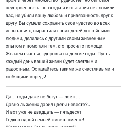
пройти через множество трудностей, но бытовая
неустроенность, невзгоды и испытания не сломили
вас, не убили вашу любовь и привязанность друг к
другу. Вы сумели сохранить свое чувство во всех
испытаниях, вырастили своих детей достойными
людьми, делились с другими своим жизненным
опытом и помогали тем, кто просил о помощи.
Желаем счастья, здоровья на долгие годы. Пусть
каждый день вашей жизни будет светлым и
радостным. Оставайтесь такими же счастливыми и
любящими впредь!
Да… годы даже не бегут — летят…
Давно ль жених дарил цветы невесте?..
И вот уже не двадцать — пятьдесят
Годков одной семьей живете вместе!