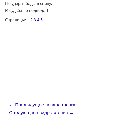
Не ударят беды в спину,
И судьба не подведет!
Страницы:
1
2
3
4
5
←
Предыдущее поздравление
Следующее поздравление
→