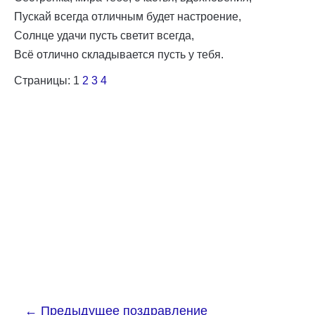
Пускай всегда отличным будет настроение,
Солнце удачи пусть светит всегда,
Всё отлично складывается пусть у тебя.
Страницы:
1
2
3
4
←
Предыдущее поздравление