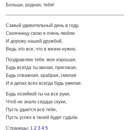
Больше, родная, тебя!
Самый удивительный день в году,
Своячницу свою я очень люблю
И дорожу нашей дружбой,
Ведь это все, что в жизни нужно,
Поздравляю тебя, моя хорошая,
Будь всегда ты милая, пригожая,
Будь отважная, храбрая, смелая
И в делах всех всегда будь умелая.
Будь хозяйкой ты на все руки,
Чтоб не знало сердце скуки,
Пусть удается все тебе,
Пусть успех в твоей будет судьбе.
Страницы:
1
2
3
4
5