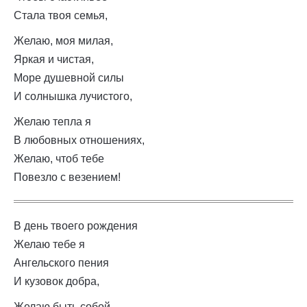
Стала твоя семья,
Желаю, моя милая,
Яркая и чистая,
Море душевной силы
И солнышка лучистого,
Желаю тепла я
В любовных отношениях,
Желаю, чтоб тебе
Повезло с везением!
В день твоего рождения
Желаю тебе я
Ангельского пения
И кузовок добра,
Желаю быть собой