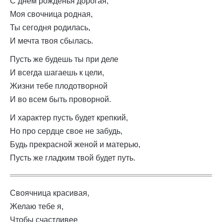
С днем рожденья дорогая,
Моя свочница родная,
Ты сегодня родилась,
И мечта твоя сбылась.
Пусть же будешь ты при деле
И всегда шагаешь к цели,
Жизни тебе плодотворной
И во всем быть проворной.
И характер пусть будет крепкий,
Но про сердце свое не забудь,
Будь прекрасной женой и матерью,
Пусть же гладким твой будет путь.
Своячница красивая,
Желаю тебе я,
Чтобы счастливее