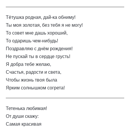
Тётушка родная, дай-ка обниму!
Ты моя золотая, без тебя я не могу!
То совет мне дашь хороший,
То одаришь чем-нибудь!
Поздравляю с днём рождения!
Не пускай ты в сердце грусть!
Я добра тебе желаю,
Счастья, радости и света,
Чтобы жизнь твоя была
Ярким солнышком согрета!
Тетенька любимая!
От души скажу:
Самая красивая