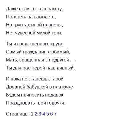
Даже если сесть в ракету,
Полететь на самолете,
На грунтах иной планеты,
Нет чудесней милой тети.
Ты из родственного круга,
Самый гражданин любимый,
Мать, сращенная с подругой —
Ты для нас, герой наш дивный.
И пока не станешь старой
Древней бабушкой в платочке
Будем приносить подарок,
Праздновать твои годочки.
Страницы:
1
2
3
4
5
6
7