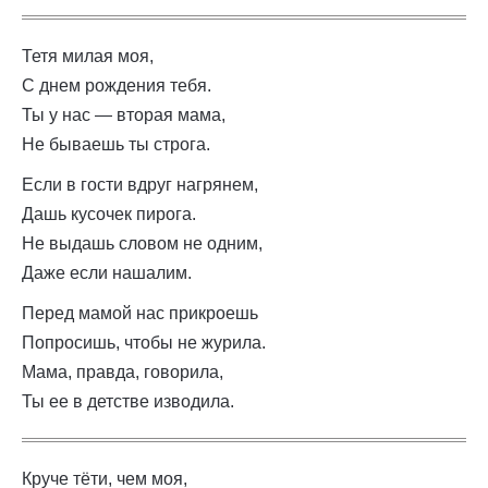
Тетя милая моя,
С днем рождения тебя.
Ты у нас — вторая мама,
Не бываешь ты строга.
Если в гости вдруг нагрянем,
Дашь кусочек пирога.
Не выдашь словом не одним,
Даже если нашалим.
Перед мамой нас прикроешь
Попросишь, чтобы не журила.
Мама, правда, говорила,
Ты ее в детстве изводила.
Круче тёти, чем моя,