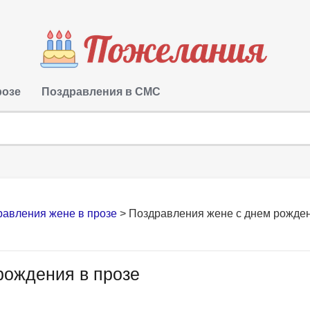
розе
Поздравления в СМС
равления жене в прозе
>
Поздравления жене с днем рожде
рождения в прозе