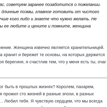
Вас, советуем заранее позаботится о пожелании.
 длинные поэмы, главное готовить от чистого
учше кого либо и знаете что нужно желать. Не
Вы ее любите и цените и помните, женщина
ачение. Женщина извечно является хранительницей.
а хранит и бережет те основы, на которых держится
 берегиня, я счастлив тем, что у меня есть ты, очаг
ог быть в прошлых жизнях? Королем, пахарем,
я прожил сто жизней в разные эпохи, в разных
… Любил тебя. Я чувствую сердцем, что мы всегда