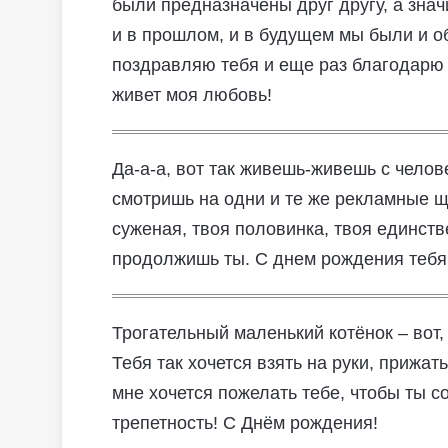
были предназначены друг другу, а знач
и в прошлом, и в будущем мы были и о
поздравляю тебя и еще раз благодарю с
живет моя любовь!
Да-а-а, вот так живешь-живешь с чело
смотришь на одни и те же рекламные щ
суженая, твоя половинка, твоя единств
продолжишь ты. С днем рождения тебя,
Трогательный маленький котёнок – вот
Тебя так хочется взять на руки, прижат
мне хочется пожелать тебе, чтобы ты с
трепетность! С Днём рождения!