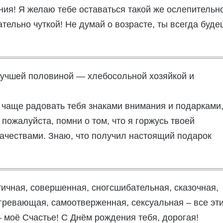
ния! Я желаю тебе оставаться такой же ослепительн
тельно чуткой! Не думай о возрасте, ты всегда буде
лучшей половиной — хлебосольной хозяйкой и
т чаще радовать тебя знаками внимания и подарками
 пожалуйста, помни о том, что я горжусь твоей
ачествами. Знаю, что получил настоящий подарок
ичная, совершенная, сногсшибательная, сказочная,
гревающая, самоотверженная, сексуальная – все эт
 – моё Счастье! С Днём рождения тебя, дорогая!