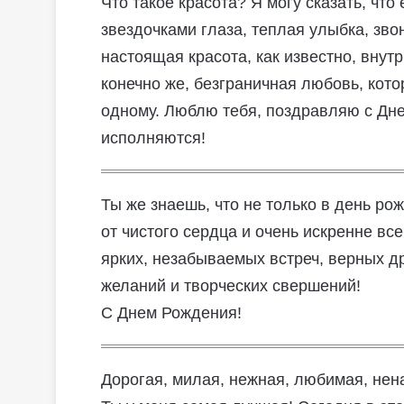
Что такое красота? Я могу сказать, чт
звездочками глаза, теплая улыбка, зво
настоящая красота, как известно, внутр
конечно же, безграничная любовь, кото
одному. Люблю тебя, поздравляю с Дне
исполняются!
Ты же знаешь, что не только в день ро
от чистого сердца и очень искренне вс
ярких, незабываемых встреч, верных д
желаний и творческих свершений!
С Днем Рождения!
Дорогая, милая, нежная, любимая, нена