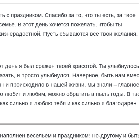
 с праздником. Спасибо за то, что ты есть, за твое
семье. В этот день хочется пожелать, чтобы ты
жизнерадостной. Пусть сбываются все твои желания.
т день я был сражен твоей красотой. Ты улыбнулос
казать, и просто улыбнулся. Наверное, быть нам вме
 ни происходило в нашей жизни, мы знали – главное
кто любит и любим, можно обратить в пыль годы. В тв
 как сильно я люблю тебя и как сильно я благодарен
наполнен весельем и праздником! По-другому и быт