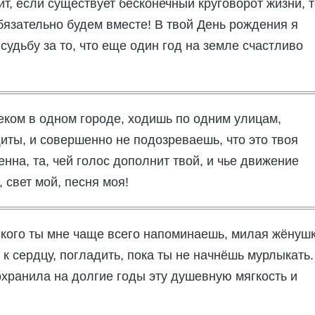
ит, если существует бесконечный круговорот жизни, 
бязательно будем вместе! В твой День рождения я
удьбу за то, что еще один год на земле счастливо
веком в одном городе, ходишь по одним улицам,
иты, и совершенно не подозреваешь, что это твоя
енна, та, чей голос дополнит твой, и чье движение
 свет мой, песня моя!
, кого ты мне чаще всего напоминаешь, милая жёнушк
ь к сердцу, погладить, пока ты не начнёшь мурлыкать.
охранила на долгие годы эту душевную мягкость и