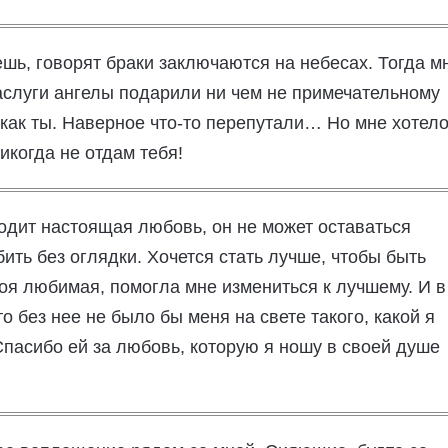
шь, говорят браки заключаются на небесах. Тогда м
заслуги ангелы подарили ни чем не примечательному
 как ты. Наверное что-то перепутали… Но мне хотел
икогда не отдам тебя!
одит настоящая любовь, он не может оставаться
бить без оглядки. Хочется стать лучше, чтобы быть
оя любимая, помогла мне измениться к лучшему. И в
о без нее не было бы меня на свете такого, какой я
 Спасибо ей за любовь, которую я ношу в своей душе