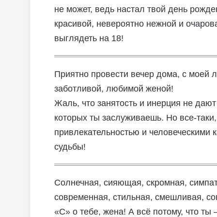
не может, ведь настал твой день рожде
красивой, невероятно нежной и очарова
выглядеть на 18!
Приятно провести вечер дома, с моей 
заботливой, любимой женой!
Жаль, что занятость и инерция не даю
которых ты заслуживаешь. Но все-таки,
привлекательностью и человеческими к
судьбы!
Солнечная, сияющая, скромная, симпат
современная, стильная, смешливая, со
«С» о тебе, жена! А всё потому, что ты