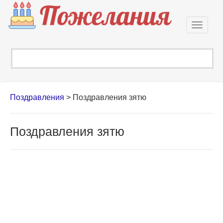
Откры
навиг
Поздравления
>
Поздравления зятю
Поздравления зятю