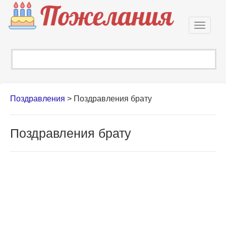
Откры
навиг
Поздравления
>
Поздравления брату
Поздравления брату