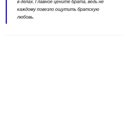
в делах. Главное цените брата, ведь не
каждому повезло ощутить братскую
любовь.