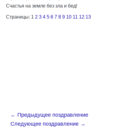
Счастья на земле без зла и бед!
Страницы:
1
2
3
4
5
6
7
8
9
10
11
12
13
←
Предыдущее поздравление
Следующее поздравление
→