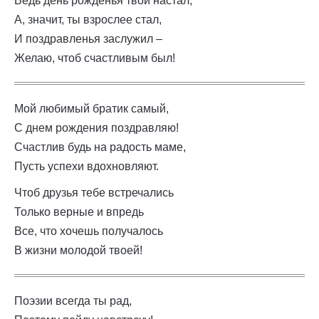
Ведь день рожденья твой настал,
А, значит, ты взрослее стал,
И поздравленья заслужил –
Желаю, чтоб счастливым был!
Мой любимый братик самый,
С днем рождения поздравляю!
Счастлив будь на радость маме,
Пусть успехи вдохновляют.
Чтоб друзья тебе встречались
Только верные и впредь
Все, что хочешь получалось
В жизни молодой твоей!
Поэзии всегда ты рад,