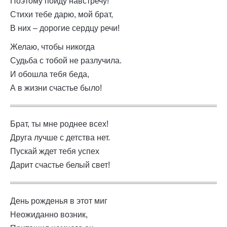
Поэтому пойду навстречу!
Стихи тебе дарю, мой брат,
В них – дорогие сердцу речи!
Желаю, чтобы никогда
Судьба с тобой не разлучила.
И обошла тебя беда,
А в жизни счастье было!
Брат, ты мне роднее всех!
Друга лучше с детства нет.
Пускай ждет тебя успех
Дарит счастье белый свет!
День рожденья в этот миг
Неожиданно возник,