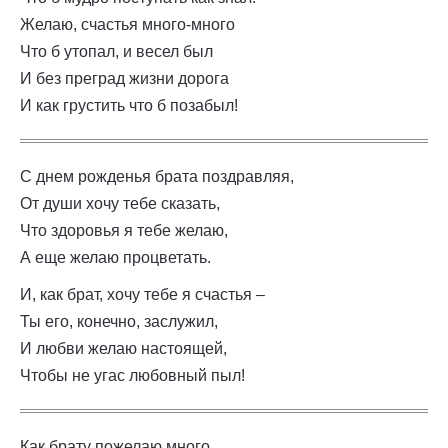
Желаю, счастья много-много
Что б утопал, и весел был
И без преград жизни дорога
И как грустить что б позабыл!
С днем рожденья брата поздравляя,
От души хочу тебе сказать,
Что здоровья я тебе желаю,
А еще желаю процветать.
И, как брат, хочу тебе я счастья –
Ты его, конечно, заслужил,
И любви желаю настоящей,
Чтобы не угас любовный пыл!
Как брату пожелаю много