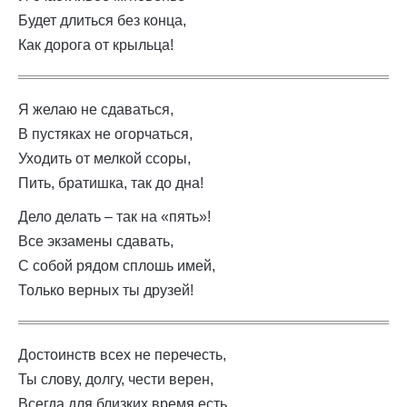
Будет длиться без конца,
Как дорога от крыльца!
Я желаю не сдаваться,
В пустяках не огорчаться,
Уходить от мелкой ссоры,
Пить, братишка, так до дна!
Дело делать – так на «пять»!
Все экзамены сдавать,
С собой рядом сплошь имей,
Только верных ты друзей!
Достоинств всех не перечесть,
Ты слову, долгу, чести верен,
Всегда для близких время есть,