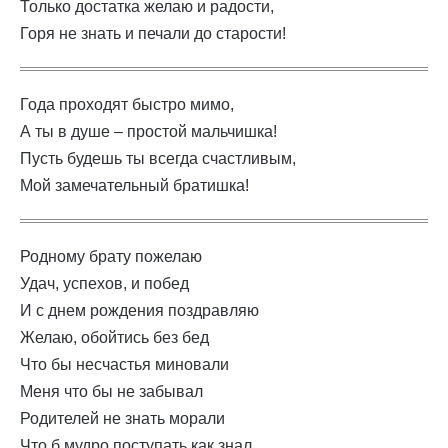
Только достатка желаю и радости,
Горя не знать и печали до старости!
Года проходят быстро мимо,
А ты в душе – простой мальчишка!
Пусть будешь ты всегда счастливым,
Мой замечательный братишка!
Родному брату пожелаю
Удач, успехов, и побед
И с днем рождения поздравляю
Желаю, обойтись без бед
Что бы несчастья миновали
Меня что бы не забывал
Родителей не знать морали
Что б мудро поступать как знал.