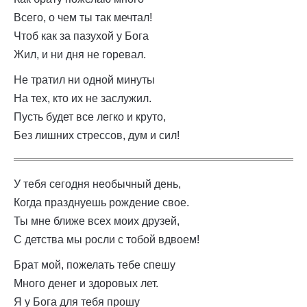
Всего, о чем ты так мечтал!
Чтоб как за пазухой у Бога
Жил, и ни дня не горевал.
Не тратил ни одной минуты
На тех, кто их не заслужил.
Пусть будет все легко и круто,
Без лишних стрессов, дум и сил!
У тебя сегодня необычный день,
Когда празднуешь рождение свое.
Ты мне ближе всех моих друзей,
С детства мы росли с тобой вдвоем!
Брат мой, пожелать тебе спешу
Много денег и здоровых лет.
Я у Бога для тебя прошу