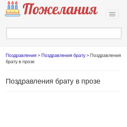
Откры
навиг
Поздравления
>
Поздравления брату
>
Поздравления
брату в прозе
Поздравления брату в прозе