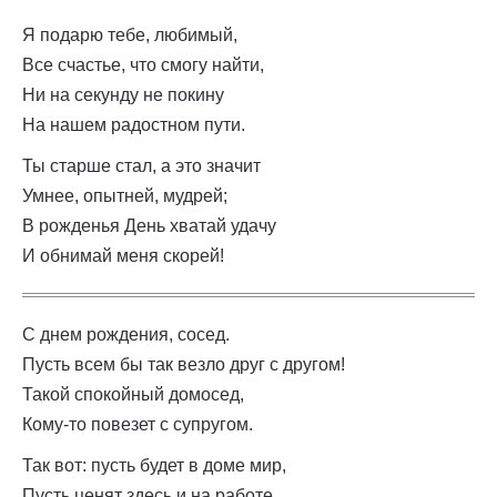
Я подарю тебе, любимый,
Все счастье, что смогу найти,
Ни на секунду не покину
На нашем радостном пути.
Ты старше стал, а это значит
Умнее, опытней, мудрей;
В рожденья День хватай удачу
И обнимай меня скорей!
С днем рождения, сосед.
Пусть всем бы так везло друг с другом!
Такой спокойный домосед,
Кому-то повезет с супругом.
Так вот: пусть будет в доме мир,
Пусть ценят здесь и на работе,