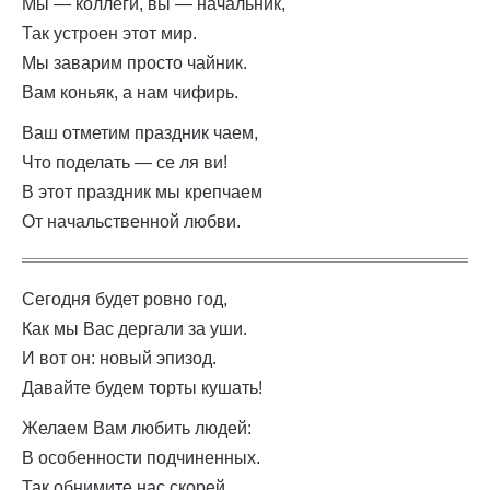
Мы — коллеги, вы — начальник,
Так устроен этот мир.
Мы заварим просто чайник.
Вам коньяк, а нам чифирь.
Ваш отметим праздник чаем,
Что поделать — се ля ви!
В этот праздник мы крепчаем
От начальственной любви.
Сегодня будет ровно год,
Как мы Вас дергали за уши.
И вот он: новый эпизод.
Давайте будем торты кушать!
Желаем Вам любить людей:
В особенности подчиненных.
Так обнимите нас скорей,