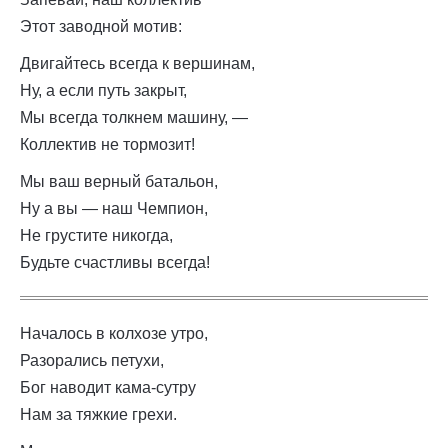
Этот заводной мотив:
Двигайтесь всегда к вершинам,
Ну, а если путь закрыт,
Мы всегда толкнем машину, —
Коллектив не тормозит!
Мы ваш верный батальон,
Ну а вы — наш Чемпион,
Не грустите никогда,
Будьте счастливы всегда!
Началось в колхозе утро,
Разорались петухи,
Бог наводит кама-сутру
Нам за тяжкие грехи.