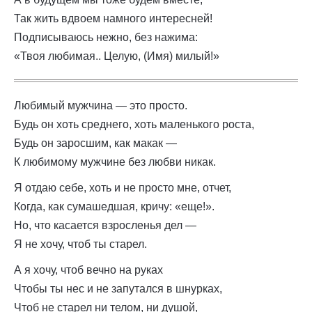
Так жить вдвоем намного интересней!
Подписываюсь нежно, без нажима:
«Твоя любимая.. Целую, (Имя) милый!»
Любимый мужчина — это просто.
Будь он хоть среднего, хоть маленького роста,
Будь он заросшим, как макак —
К любимому мужчине без любви никак.
Я отдаю себе, хоть и не просто мне, отчет,
Когда, как сумашедшая, кричу: «еще!».
Но, что касается взросленья дел —
Я не хочу, чтоб ты старел.
А я хочу, чтоб вечно на руках
Чтобы ты нес и не запутался в шнурках,
Чтоб не старел ни телом, ни душой,