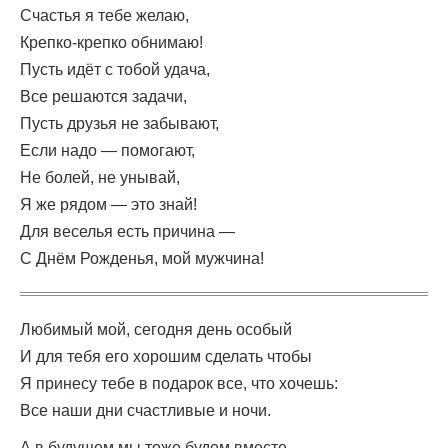
Счастья я тебе желаю,
Крепко-крепко обнимаю!
Пусть идёт с тобой удача,
Все решаются задачи,
Пусть друзья не забывают,
Если надо — помогают,
Не болей, не унывай,
Я же рядом — это знай!
Для веселья есть причина —
С Днём Рожденья, мой мужчина!
Любимый мой, сегодня день особый
И для тебя его хорошим сделать чтобы
Я принесу тебе в подарок все, что хочешь:
Все наши дни счастливые и ночи.
А в будущем мы тоже будем вместе,