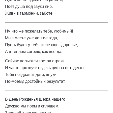
Поет душа под звуки лир.
Живи в гармонии, заботе.
Ну, что же пожелать тебе, любимый!
Мы вместе уже долгие года,
Пусть будет у тебя железное здоровье,
А я теплом согрею, как всегда.
Сейчас польются тостов строки,
И часто прозвучит здесь цифра пятьдесят,
Тебя поздравят дети, внуки,
По-моему, достойный результат.
В День Рожденья Шефа нашего
Дружно мы поем и спляшем,
Запевай, наш коллектив