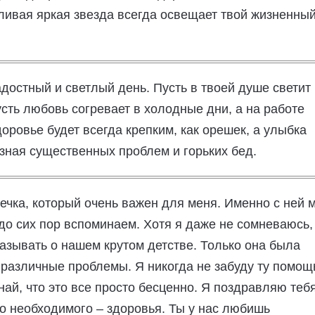
тливая яркая звезда всегда освещает твой жизненны
достный и светлый день. Пусть в твоей душе светит
сть любовь согревает в холодные дни, а на работе
оровье будет всегда крепким, как орешек, а улыбка
 зная существенных проблем и горьких бед.
ечка, который очень важен для меня. Именно с ней 
 до сих пор вспоминаем. Хотя я даже не сомневаюсь,
азывать о нашем крутом детстве. Только она была
 различные проблемы. Я никогда не забуду ту помощ
най, что это все просто бесценно. Я поздравляю тебя
о необходимого – здоровья. Ты у нас любишь