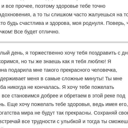
и все прочее, поэтому здоровье тебе точно
вдохновения, а то ты слишком часто жалуешься на то
сто будь счастлива и здорова, моя роднуля. Поверь, 
чком! Все будет отлично.
лый день, я торжественно хочу тебя поздравить с д
соримся, но ты же знаешь как я тебя люблю! Я
она подарила мне такого прекрасного человечка,
ддерживает меня в самые сложные минуты! Ты мне
жба никогда не кончалась. Я хочу тебе пожелать
 все становимся добрее и обретаем в этой реке под
ь. Еще хочу пожелать тебе здоровья, ведь имея его,
огатства мира не будут так прекрасны. Сохраняй св
встречай все трудности с улыбкой и тогда ты сможеш