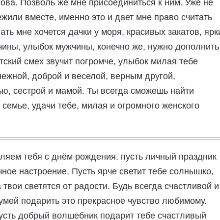
лова. Позволь же мне присоединиться к ним. Уже не
жили вместе, именно это и дает мне право считать
лать мне хочется дачки у моря, красивых закатов, ярк
ичины, улыбок мужчины, конечно же, нужно дополнить
тский смех звучит погромче, улыбок милая тебе
нежной, доброй и веселой, верным другой,
ю, сестрой и мамой. Ты всегда сможешь найти
 семье, удачи тебе, милая и огромного женского
ляем тебя с днём рождения. пусть личный праздник
ное настроение. Пусть ярче светит тебе солнышко,
а твои светятся от радости. Будь всегда счастливой и
умей подарить это прекрасное чувство любимому.
Пусть добрый волшебник подарит тебе счастливый