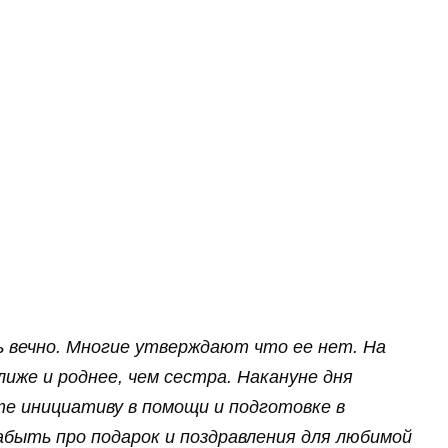
ь вечно. Многие утверждают что ее нет. На
лиже и роднее, чем сестра. Накануне дня
те инициативу в помощи и подготовке в
забыть про подарок и поздравления для любимой