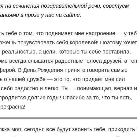
я на сочинения поздравительной речи, советуем
ниями в прозе у нас на сайте.
ть тебе о том, что поднимает мне настроение — у те
можешь почувствовать себя королевой! Поэтому хоче
 реальностью, а цели, которые ты себе поставила,
оме всегда слышатся радостные голоса друзей, а те
ферой. В День Рождения принято говорить самые
ть о нашей дружбе — это то, что придает мне сил
ь себя радостно и легко. Ты — понимающая, верная и
родлится долгие годы! Спасибо за то, что ты есть,
прекрасна!
ка моя, сегодня все будут звонить тебе, приходить 