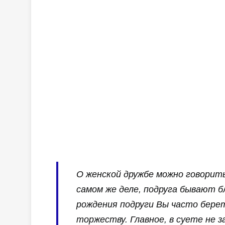
О женской дружбе можно говорит
самом же деле, подруга бывают б
рождения подруги Вы часто бере
торжеству. Главное, в суете не 