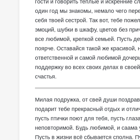
гости и говорить теплые и искренние с
один год мы знакомы, немало чего пере
себя твоей сестрой. Так вот, тебе поже
эмоций, шубки в шкафу, цветов без пр
все любимой, крепкой семьей. Пусть де
поярче. Оставайся такой же красивой, 
ответственной и самой любимой дочерь
поддержку во всех своих делах в своей
счастья.
Милая подружка, от свей души поздрав
подарит тебе прекрасный отдых и отлич
пусть птички поют для тебя, пусть глаз
неповторимой. Будь любимой, и саама 
Пусть в жизни всё сбывается сполна. 