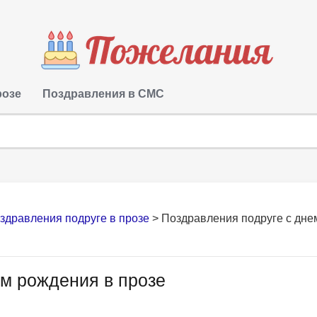
розе
Поздравления в СМС
здравления подруге в прозе
>
Поздравления подруге с дне
ем рождения в прозе