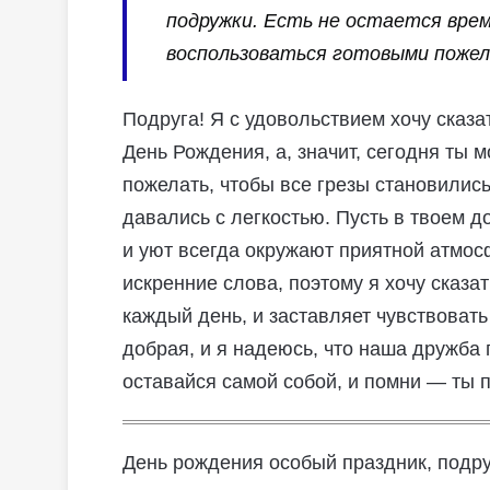
подружки. Есть не остается врем
воспользоваться готовыми пожела
Подруга! Я с удовольствием хочу сказа
День Рождения, а, значит, сегодня ты 
пожелать, чтобы все грезы становились
давались с легкостью. Пусть в твоем д
и уют всегда окружают приятной атмос
искренние слова, поэтому я хочу сказа
каждый день, и заставляет чувствоват
добрая, и я надеюсь, что наша дружба п
оставайся самой собой, и помни — ты 
День рождения особый праздник, подруж