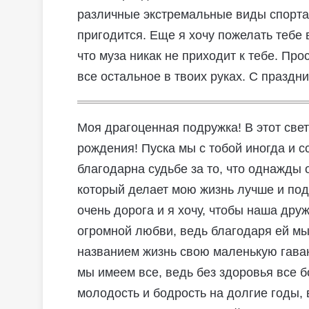
различные экстремальные виды спорта 
пригодится. Еще я хочу пожелать тебе 
что муза никак не приходит к тебе. Про
все остальное в твоих руках. С праздни
Моя драгоценная подружка! В этот свет
рождения! Пуска мы с тобой иногда и с
благодарна судьбе за то, что однажды 
который делает мою жизнь лучше и по
очень дорога и я хочу, чтобы наша дру
огромной любви, ведь благодаря ей мы
названием жизнь свою маленькую гаван
мы имеем все, ведь без здоровья все б
молодость и бодрость на долгие годы, 