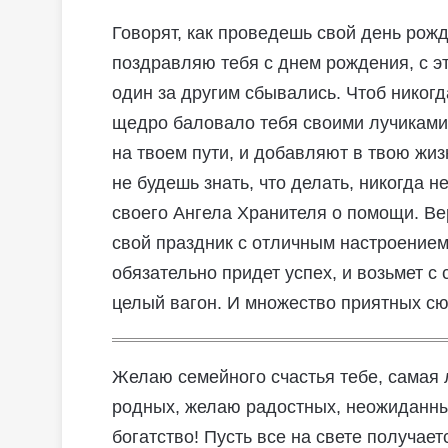
Говорят, как проведешь свой день рожде
поздравляю тебя с днем рождения, с э
один за другим сбывались. Чтоб никог
щедро баловало тебя своими лучиками 
на твоем пути, и добавляют в твою жиз
не будешь знать, что делать, никогда н
своего Ангела Хранителя о помощи. Вер
свой праздник с отличным настроением,
обязательно придет успех, и возьмет с 
целый вагон. И множество приятных сю
Желаю семейного счастья тебе, самая
родных, желаю радостных, неожиданны
богатство! Пусть все на свете получает