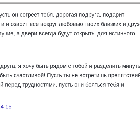
сть он согреет тебя, дорогая подруга, подарит
и и озарит все вокруг любовью твоих близких и друз
лучие, а двери всегда будут открыты для истинного
руга, я хочу быть рядом с тобой и разделить минут
быть счастливой! Пусть ты не встретишь препятствий
й перед трудностями, пусть они бояться тебя и
14
15