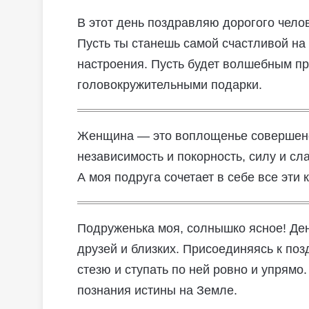
В этот день поздравляю дорогого чело
Пусть ты станешь самой счастливой на с
настроения. Пусть будет волшебным п
головокружительными подарки.
Женщина — это воплощенье совершенс
независимость и покорность, силу и сла
А моя подруга сочетает в себе все эти 
Подруженька моя, солнышко ясное! Ден
друзей и близких. Присоединяясь к по
стезю и ступать по ней ровно и упрямо.
познания истины на Земле.