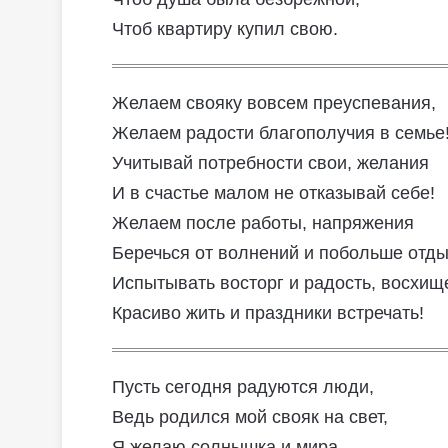
Чтоб квартиру купил свою.
Желаем свояку вовсем преуспевания,
Желаем радости благополучия в семье
Учитывай потребности свои, желания
И в счастье малом не отказывай себе!
Желаем после работы, напряжения
Беречься от волнений и побольше отды
Испытывать восторг и радость, восхищ
Красиво жить и праздники встречать!
Пусть сегодня радуются люди,
Ведь родился мой свояк на свет,
Я желаю солнышка и мира,