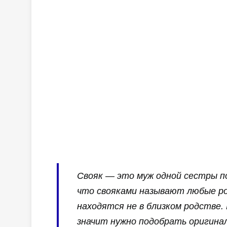
Свояк — это муж одной сестры п
что свояками называют любые ро
находятся не в близком родстве. 
значит нужно подобрать оригинал