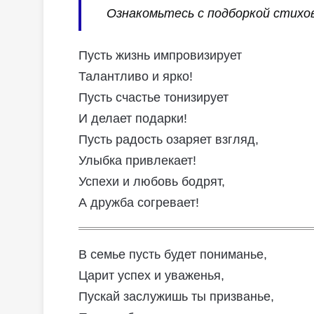
Ознакомьтесь с подборкой стихов
Пусть жизнь импровизирует
Талантливо и ярко!
Пусть счастье тонизирует
И делает подарки!
Пусть радость озаряет взгляд,
Улыбка привлекает!
Успехи и любовь бодрят,
А дружба согревает!
В семье пусть будет пониманье,
Царит успех и уваженья,
Пускай заслужишь ты призванье,