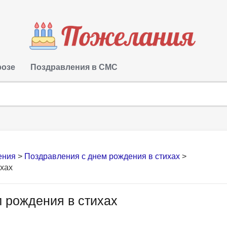
розе
Поздравления в СМС
ения
>
Поздравления с днем рождения в стихах
>
ихах
 рождения в стихах