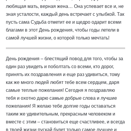
любящая мать, верная жена… Она успевает все и, не
зная усталости, каждый день встречает с улыбкой. Так
пусть сама Судьба отметит ее и щедро одарит всеми
благами в этот День рождения, чтобы годы летели в
самой лучшей жизни, о которой только мечтать!
День рождения – блестящий повод для того, чтобы за
один раз увидеть и поболтать со всеми, кто дорог,
принять их поздравления и еще раз удивиться, тому
как же много людей любят тебе всем сердцем, даря
самые теплые пожелания! Сегодня я поздравляю
тебя и охотно дарю самые добрые слова и лучшие
пожелания! Я желаю тебе долгие годы оставаться
таким же удивительным, прекрасным человеком и
вместе с этим – становиться еще счастливее, и всегда
в твоей жизни пускай будет только самое лучшее и