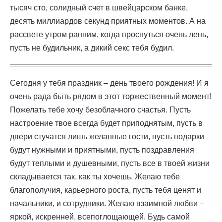
тысяч сто, солидный счет в швейцарском банке,
десять миллиардов секунд приятных моментов. А на
рассвете утром ранним, когда проснуться очень лень,
пусть не будильник, а дикий секс тебя будил.
Сегодня у тебя праздник – день твоего рождения! И я
очень рада быть рядом в этот торжественный момент!
Пожелать тебе хочу безоблачного счастья. Пусть
настроение твое всегда будет приподнятым, пусть в
двери стучатся лишь желанные гости, пусть подарки
будут нужными и приятными, пусть поздравления
будут теплыми и душевными, пусть все в твоей жизни
складывается так, как ты хочешь. Желаю тебе
благополучия, карьерного роста, пусть тебя ценят и
начальники, и сотрудники. Желаю взаимной любви –
яркой, искренней, всепоглощающей. Будь самой