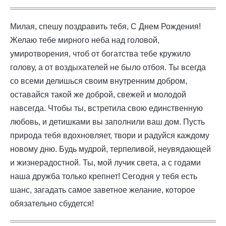
Милая, спешу поздравить тебя, С Днем Рождения!
Желаю тебе мирного неба над головой,
умиротворения, чтоб от богатства тебе кружило
голову, а от воздыхателей не было отбоя. Ты всегда
со всеми делишься своим внутренним добром,
оставайся такой же доброй, свежей и молодой
навсегда. Чтобы ты, встретила свою единственную
любовь, и детишками вы заполнили ваш дом. Пусть
природа тебя вдохновляет, твори и радуйся каждому
новому дню. Будь мудрой, терпеливой, неувядающей
и жизнерадостной. Ты, мой лучик света, а с годами
наша дружба только крепнет! Сегодня у тебя есть
шанс, загадать самое заветное желание, которое
обязательно сбудется!