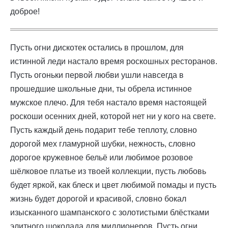
доброе!
Пусть огни дискотек остались в прошлом, для
истинной леди настало время роскошных ресторанов.
Пусть огоньки первой любви ушли навсегда в
прошедшие школьные дни, ты обрела истинное
мужское плечо. Для тебя настало время настоящей
роскоши осенних дней, которой нет ни у кого на свете.
Пусть каждый день подарит тебе теплоту, словно
дорогой мех гламурной шубки, нежность, словно
дорогое кружевное бельё или любимое розовое
шёлковое платье из твоей коллекции, пусть любовь
будет яркой, как блеск и цвет любимой помады и пусть
жизнь будет дорогой и красивой, словно бокал
изысканного шампанского с золотистыми блёстками
элитного шоколада для миллионеров. Пусть огни