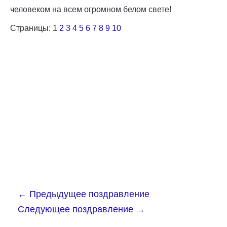
человеком на всем огромном белом свете!
Страницы:
1
2
3
4
5
6
7
8
9
10
←
Предыдущее поздравление
Следующее поздравление
→