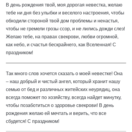
В день рождения твой, моя дорогая невестка, желаю
тебе ни дня без улыбки и веселого настроения, чтобы
обходили стороной твой дом проблемы и ненастья,
чтобы не гремели грозы ссор, и не лились дожди слез!
Желаю тебе, на правах свекрови, любви огромной,
как небо, и счастья бескрайнего, как Вселенная! С
праздником!
Так много слов хочется сказать о моей невестке! Она
– наш добрый и чистый ангел, который хранит нашу
семью от бед и различных житейских неурядиц, она
всегда поможет по хозяйству, всегда найдет минутку,
чтобы позаботиться о здоровье свекрови! В день
рождения желаю ей мечтать и верить, что все
сбудется! С праздником!