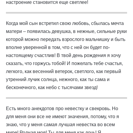
настроение становится еще светлее!
Когда мой сын встретил свою любовь, сбылась мечта
матери – появилась девушка, в нежные, сильные руки
которой можно передать взрослого мальчишку и быть
вполне уверенной в том, что с ней он будет по-
настоящему счастлив! В твой день рождения я хочу
сказать, что горжусь тобой! И пожелать тебе счастья,
легкого, как весенний ветерок, светлого, как первый
утренний лучик солнца, нежного, как ты сама и
бесконечного, как небо с тысячами звезд!
Есть много анекдотов про невестку и свекровь. Но
для меня они все не имеют значения, потому, что я
знаю, что у меня самая лучшая невестка во всем
мире! Родная моя! Ты для меня как дочь! Я