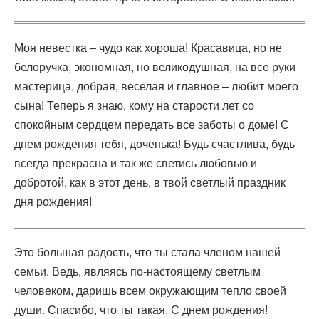
Моя невестка – чудо как хороша! Красавица, но не
белоручка, экономная, но великодушная, на все руки
мастерица, добрая, веселая и главное – любит моего
сына! Теперь я знаю, кому на старости лет со
спокойным сердцем передать все заботы о доме! С
днем рождения тебя, доченька! Будь счастлива, будь
всегда прекрасна и так же светись любовью и
добротой, как в этот день, в твой светлый праздник
дня рождения!
Это большая радость, что ты стала членом нашей
семьи. Ведь, являясь по-настоящему светлым
человеком, даришь всем окружающим тепло своей
души. Спасибо, что ты такая. С днем рождения!