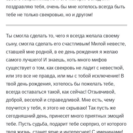
поздравляю тебя, очень бы мне хотелось всегда быть
тебе не только свекровью, но и другом!
Ты смогла сделать то, чего я всегда желала своему
сыну, смогла сделать его счастливым! Милой невесте,
ставшей мне родной, в ее день рождения я желаю
самого лучшего! И знаешь, хоть много мифов
существует о том, как свекровь не ладит с невесткой,
или это все не правда, или мы с тобой исключение! В
твой день рождения, хотелось бы пожелать тебе,
всегда оставаться такой, как сейчас! Отзывчивой,
доброй, веселой и справедливой. Мне есть, чему
поучится у тебя, я этого не скрываю! Так пусть же
сегодняшний день, принесет много приятных эмоций
тебе. Пусть судьба, подарит тебе сюрприз, от которого
твоя жизнь, станет ярче и интереснее! С именинами!