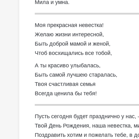
Мила и умна.
Моя прекрасная невестка!
Желаю жизни интересной,
Быть доброй мамой и женой,
Чтоб восхищались все тобой,
А ты красиво улыбалась,
Быть самой лучшею старалась,
Твоя счастливая семья
Всегда ценила бы тебя!
Пусть сегодня будет празднично у нас,
Твой День Рождения, наша невестка, м
Поздравить хотим и пожелать тебе, в д