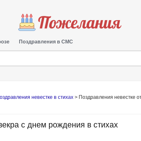
розе
Поздравления в СМС
оздравления невестке в стихах
>
Поздравления невестке о
векра с днем рождения в стихах