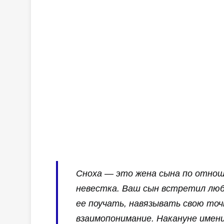
Сноха — это жена сына по отнош
невестка. Ваш сын встретил люб
ее поучать, навязывать свою точ
взаимопонимание. Накануне имен