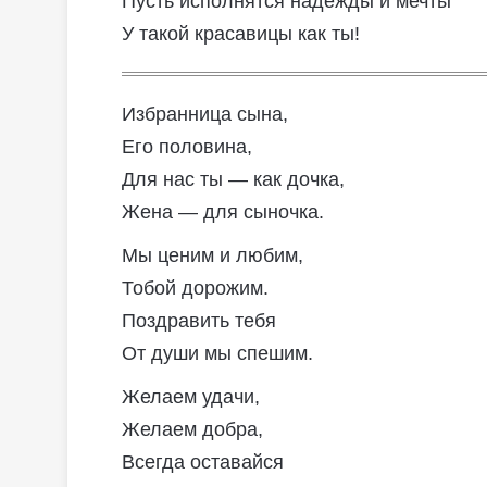
Пусть исполнятся надежды и мечты
У такой красавицы как ты!
Избранница сына,
Его половина,
Для нас ты — как дочка,
Жена — для сыночка.
Мы ценим и любим,
Тобой дорожим.
Поздравить тебя
От души мы спешим.
Желаем удачи,
Желаем добра,
Всегда оставайся