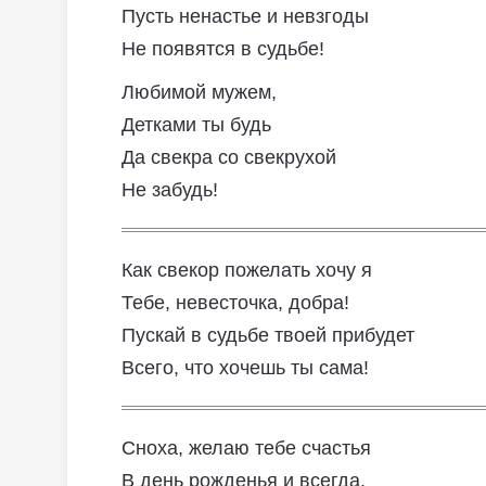
Пусть ненастье и невзгоды
Не появятся в судьбе!
Любимой мужем,
Детками ты будь
Да свекра со свекрухой
Не забудь!
Как свекор пожелать хочу я
Тебе, невесточка, добра!
Пускай в судьбе твоей прибудет
Всего, что хочешь ты сама!
Сноха, желаю тебе счастья
В день рожденья и всегда.