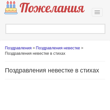
Откры
навиг
Поздравления
>
Поздравления невестке
>
Поздравления невестке в стихах
Поздравления невестке в стихах