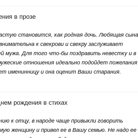
ения в прозе
частую становится, как родная дочь. Любящая сын
внимательна к свекрови и свекру заслуживает
й мужа. Для того что-бы поздравить невестку и в
ружеские отношения идеально подойдет пожелания
ует именинницу и она оценит Ваши старания.
днем рождения в стихах
ию к отцу, в народе чаще привыкли говорить
ую женщину и привел ее в Вашу семью. Не надо ее