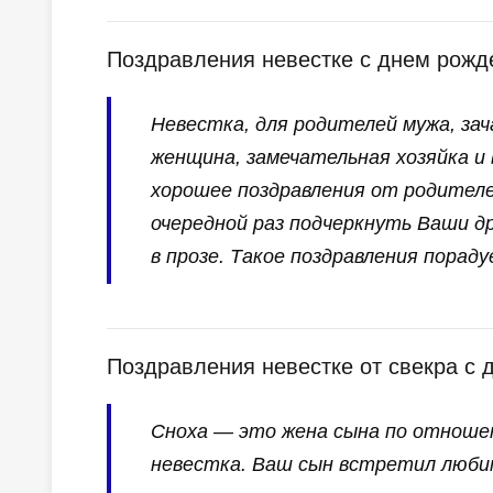
Поздравления невестке с днем рожд
Невестка, для родителей мужа, за
женщина, замечательная хозяйка и 
хорошее поздравления от родителе
очередной раз подчеркнуть Ваши д
в прозе. Такое поздравления порад
Поздравления невестке от свекра с 
Сноха — это жена сына по отношен
невестка. Ваш сын встретил любим