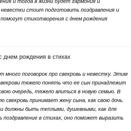
ения и тогда в жизни будет гармония и
 невестки стоит подготовить поздравления и
 помогут стихотворения с днем рождения
с днем рождения в стихах
 много поговорок про свекровь и невестку. Этим
свекрови тяжело понять что ее сын принадлежит
 свою очередь, тяжело влиться в новую семью. В
ую свекровь принимает жену сына, как свою дочь.
ки должны быть теплыми, душевными, как для
ь поздравление в стихах, оно поможет выразить