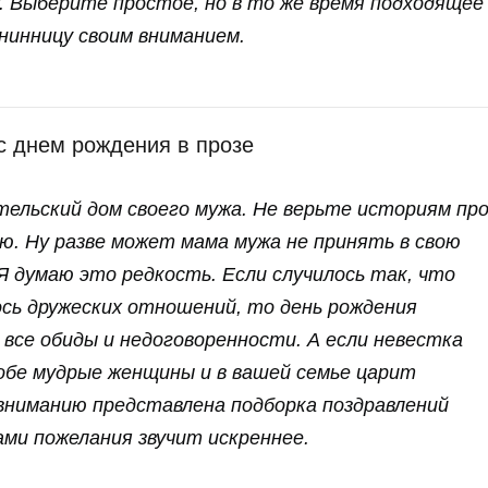
у. Выберите простое, но в то же время подходящее
нинницу своим вниманием.
с днем рождения в прозе
тельский дом своего мужа. Не верьте историям пр
ю. Ну разве может мама мужа не принять в свою
Я думаю это редкость. Если случилось так, что
сь дружеских отношений, то день рождения
все обиды и недоговоренности. А если невестка
 обе мудрые женщины и в вашей семье царит
вниманию представлена подборка поздравлений
вами пожелания звучит искреннее.