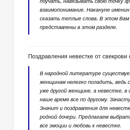
поучать, навязывать свою точку зр
взаимопонимание. Накануне именин
сказать теплые слова. В этом Вам
представлены в этом разделе.
Поздравления невестке от свекрови 
В народной литературе существует
женщинам нелегко поладить, ведь 
уже другой женщине, а невестке, в
наше время все по другому. Зачаст
Значит и поздравления для невест
родной дочери. Предлагаем выбрат
все эмоции и любовь к невестке.