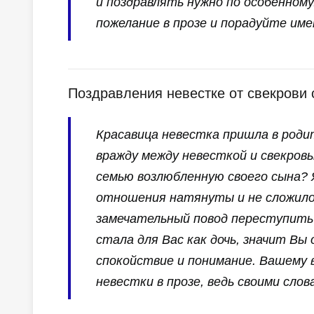
и поздравлять нужно по особенном
пожелание в прозе и порадуйте име
Поздравления невестке от свекрови 
Красавица невестка пришла в роди
вражду между невесткой и свекровь
семью возлюбленную своего сына? 
отношения натянуты и не сложило
замечательный повод переступить 
стала для Вас как дочь, значит Вы
спокойствие и понимание. Вашему 
невестки в прозе, ведь своими сло