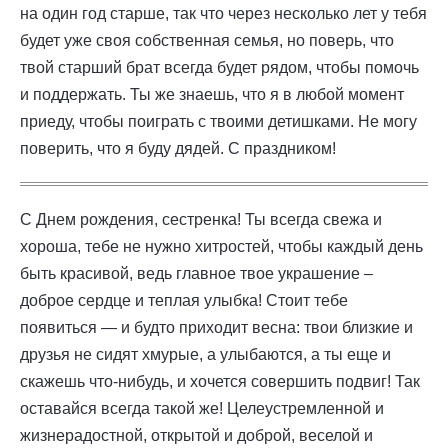
на один год старше, так что через несколько лет у тебя
будет уже своя собственная семья, но поверь, что
твой старший брат всегда будет рядом, чтобы помочь
и поддержать. Ты же знаешь, что я в любой момент
приеду, чтобы поиграть с твоими детишками. Не могу
поверить, что я буду дядей. С праздником!
С Днем рождения, сестренка! Ты всегда свежа и
хороша, тебе не нужно хитростей, чтобы каждый день
быть красивой, ведь главное твое украшение –
доброе сердце и теплая улыбка! Стоит тебе
появиться — и будто приходит весна: твои близкие и
друзья не сидят хмурые, а улыбаются, а ты еще и
скажешь что-нибудь, и хочется совершить подвиг! Так
оставайся всегда такой же! Целеустремленной и
жизнерадостной, открытой и доброй, веселой и