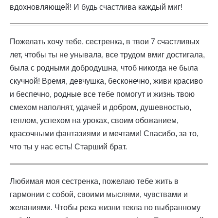
вдохновляющей! И будь счастлива каждый миг!
Пожелать хочу тебе, сестренка, в твои 7 счастливых
лет, чтобы ты не унывала, все трудом вмиг достигала,
была с родными добродушна, чтоб никогда не была
скучной! Время, девчушка, бесконечно, живи красиво
и беспечно, родные все тебе помогут и жизнь твою
смехом наполнят, удачей и добром, душевностью,
теплом, успехом на уроках, своим обожанием,
красочными фантазиями и мечтами! Спасибо, за то,
что ты у нас есть! Старший брат.
Любимая моя сестренка, пожелаю тебе жить в
гармонии с собой, своими мыслями, чувствами и
желаниями. Чтобы река жизни текла по выбранному