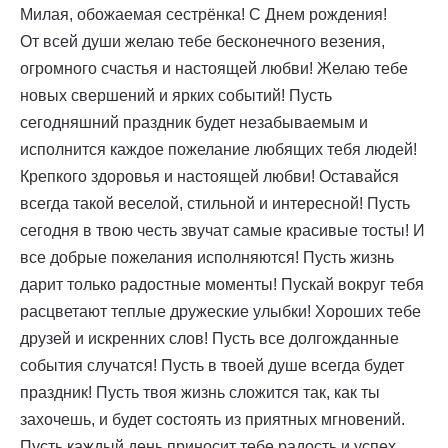
Милая, обожаемая сестрёнка! С Днем рождения!
От всей души желаю тебе бесконечного везения,
огромного счастья и настоящей любви! Желаю тебе
новых свершений и ярких событий! Пусть
сегодняшний праздник будет незабываемым и
исполнится каждое пожелание любящих тебя людей!
Крепкого здоровья и настоящей любви! Оставайся
всегда такой веселой, стильной и интересной! Пусть
сегодня в твою честь звучат самые красивые тосты! И
все добрые пожелания исполняются! Пусть жизнь
дарит только радостные моменты! Пускай вокруг тебя
расцветают теплые дружеские улыбки! Хороших тебе
друзей и искренних слов! Пусть все долгожданные
события случатся! Пусть в твоей душе всегда будет
праздник! Пусть твоя жизнь сложится так, как ты
захочешь, и будет состоять из приятных мгновений.
Пусть каждый день приносит тебе радость и успех.