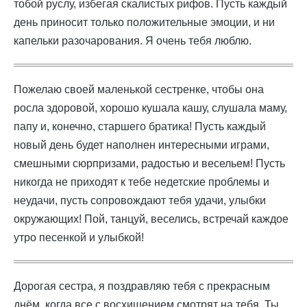
тобой руслу, избегая скалистых рифов. Пусть каждый
день приносит только положительные эмоции, и ни
капельки разочарования. Я очень тебя люблю.
Пожелаю своей маленькой сестренке, чтобы она
росла здоровой, хорошо кушала кашу, слушала маму,
папу и, конечно, старшего братика! Пусть каждый
новый день будет наполнен интересными играми,
смешными сюрпризами, радостью и весельем! Пусть
никогда не приходят к тебе недетские проблемы и
неудачи, пусть сопровождают тебя удачи, улыбки
окружающих! Пой, танцуй, веселись, встречай каждое
утро песенкой и улыбкой!
Дорогая сестра, я поздравляю тебя с прекрасным
днём, когда все с восхищением смотрят на тебя. Ты