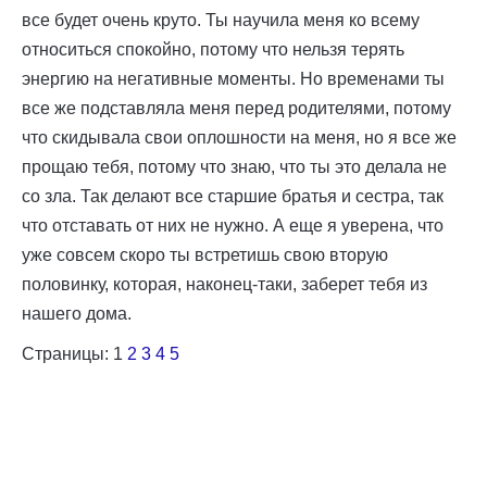
все будет очень круто. Ты научила меня ко всему
относиться спокойно, потому что нельзя терять
энергию на негативные моменты. Но временами ты
все же подставляла меня перед родителями, потому
что скидывала свои оплошности на меня, но я все же
прощаю тебя, потому что знаю, что ты это делала не
со зла. Так делают все старшие братья и сестра, так
что отставать от них не нужно. А еще я уверена, что
уже совсем скоро ты встретишь свою вторую
половинку, которая, наконец-таки, заберет тебя из
нашего дома.
Страницы:
1
2
3
4
5